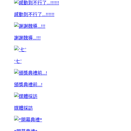
感動到不行了...!!!!!!
謝謝魏導...!!!
‘七’
頒獎典禮前...!
媒體採訪