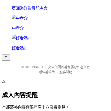
亞洲海洋影展記者會
中孝介
好看嗎?
© 2026
PIXNET
｜
文章與圖片權利屬原作者所有
隱私權政策
｜
服務聲明
⚠️
成人內容提醒
本部落格內容僅限年滿十八歲者瀏覽。