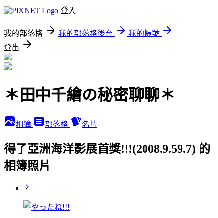
登入
我的部落格
我的部落格後台
我的帳號
登出
＊田中千繪の秘密聊聊＊
相簿
部落格
名片
得了亞洲海洋影展首獎!!!(2008.9.59.7) 的
相簿照片