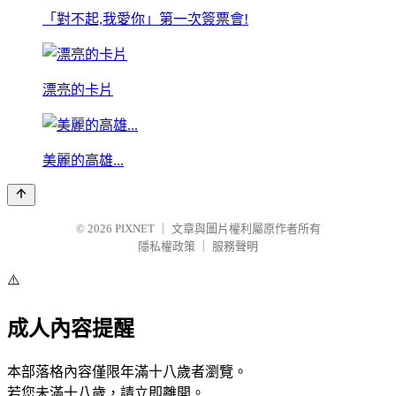
「對不起,我愛你」第一次簽票會!
漂亮的卡片
美麗的高雄...
© 2026
PIXNET
｜
文章與圖片權利屬原作者所有
隱私權政策
｜
服務聲明
⚠️
成人內容提醒
本部落格內容僅限年滿十八歲者瀏覽。
若您未滿十八歲，請立即離開。