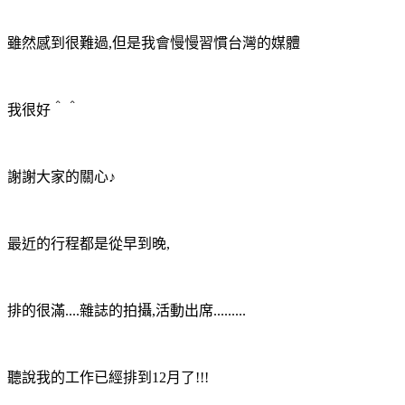
雖然感到很難過,但是我會慢慢習慣台灣的媒體
我很好＾＾
謝謝大家的關心♪
最近的行程都是從早到晚,
排的很滿....雜誌的拍攝,活動出席.........
聽說我的工作已經排到12月了!!!