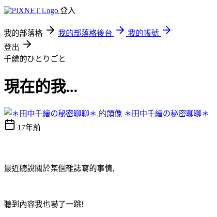
登入
我的部落格
我的部落格後台
我的帳號
登出
千繪的ひとりごと
現在的我...
＊田中千繪の秘密聊聊＊
17年前
最近聽說關於某個雜誌寫的事情,
聽到內容我也嚇了一跳!